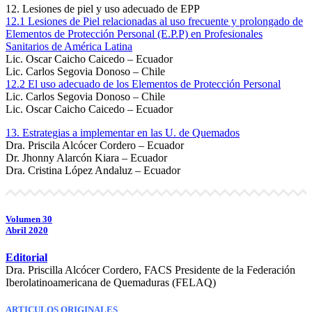
12. Lesiones de piel y uso adecuado de EPP
12.1 Lesiones de Piel relacionadas al uso frecuente y prolongado de
Elementos de Protección Personal (E.P.P) en Profesionales
Sanitarios de América Latina
Lic. Oscar Caicho Caicedo – Ecuador
Lic. Carlos Segovia Donoso – Chile
12.2 El uso adecuado de los Elementos de Protección Personal
Lic. Carlos Segovia Donoso – Chile
Lic. Oscar Caicho Caicedo – Ecuador
13. Estrategias a implementar en las U. de Quemados
Dra. Priscila Alcócer Cordero – Ecuador
Dr. Jhonny Alarcón Kiara – Ecuador
Dra. Cristina López Andaluz – Ecuador
Volumen 30
Abril 2020
Editorial
Dra. Priscilla Alcócer Cordero, FACS Presidente de la Federación
Iberolatinoamericana de Quemaduras (FELAQ)
ARTICULOS ORIGINALES