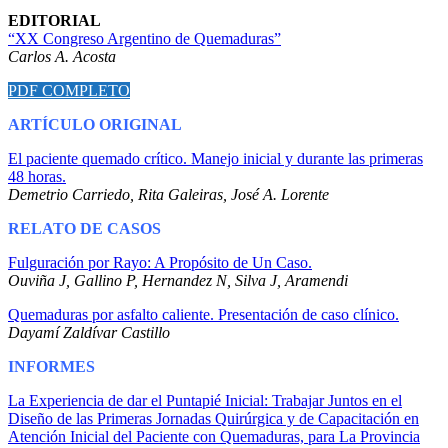
EDITORIAL
“XX Congreso Argentino de Quemaduras”
Carlos A. Acosta
PDF COMPLETO
ARTÍCULO ORIGINAL
El paciente quemado crítico.
Manejo inicial y durante las primeras
48 horas.
Demetrio Carriedo, Rita Galeiras, José A. Lorente
RELATO DE CASOS
Fulguración por Rayo: A Propósito de Un Caso.
Ouviña J, Gallino P, Hernandez N, Silva J, Aramendi
Quemaduras por asfalto caliente. Presentación de caso clínico.
Dayamí Zaldívar Castillo
INFORMES
La Experiencia de dar el Puntapié Inicial: Trabajar Juntos en el
Diseño de las Primeras Jornadas Quirúrgica y de Capacitación en
Atención Inicial del Paciente con Quemaduras, para La Provincia