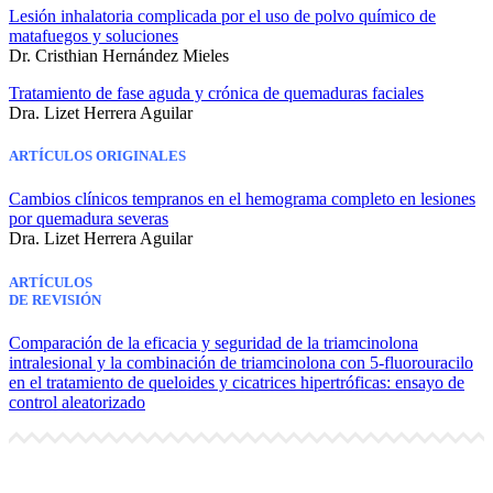
Lesión inhalatoria complicada por el uso de polvo químico de
matafuegos y soluciones
Dr. Cristhian Hernández Mieles
Tratamiento de fase aguda y crónica de quemaduras faciales
Dra. Lizet Herrera Aguilar
ARTÍCULOS ORIGINALES
Cambios clínicos tempranos en el hemograma completo en lesiones
por quemadura severas
Dra. Lizet Herrera Aguilar
ARTÍCULOS
DE REVISIÓN
Comparación de la eficacia y seguridad de la triamcinolona
intralesional y la combinación de triamcinolona con 5-fluorouracilo
en el tratamiento de queloides y cicatrices hipertróficas: ensayo de
control aleatorizado