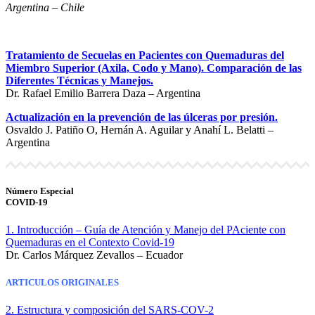
Argentina – Chile
Tratamiento de Secuelas en Pacientes con Quemaduras del
Miembro Superior (Axila, Codo y Mano). Comparación de las
Diferentes Técnicas y Manejos.
Dr. Rafael Emilio Barrera Daza – Argentina
Actualización en la prevención de las úlceras por presión.
Osvaldo J. Patiño O, Hernán A. Aguilar y Anahí L. Belatti –
Argentina
Número Especial
COVID-19
1. Introducción – Guía de Atención y Manejo del PAciente con
Quemaduras en el Contexto Covid-19
Dr. Carlos Márquez Zevallos – Ecuador
ARTICULOS ORIGINALES
2. Estructura y composición del SARS-COV-2