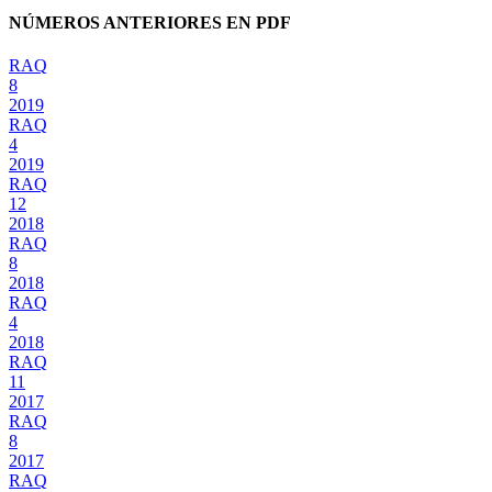
NÚMEROS ANTERIORES EN PDF
RAQ
8
2019
RAQ
4
2019
RAQ
12
2018
RAQ
8
2018
RAQ
4
2018
RAQ
11
2017
RAQ
8
2017
RAQ