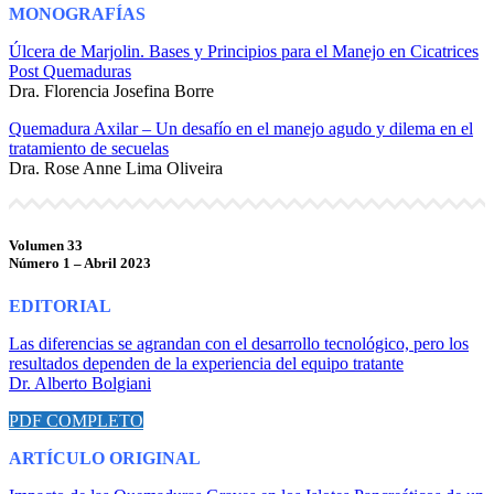
MONOGRAFÍAS
Úlcera de Marjolin. Bases y Principios para el Manejo en Cicatrices
Post Quemaduras
Dra. Florencia Josefina Borre
Quemadura Axilar – Un desafío en el manejo agudo y dilema en el
tratamiento de secuelas
Dra. Rose Anne Lima Oliveira
Volumen 33
Número 1 – Abril 2023
EDITORIAL
Las diferencias se agrandan con el desarrollo tecnológico, pero los
resultados dependen de la experiencia del equipo tratante
Dr. Alberto Bolgiani
PDF COMPLETO
ARTÍCULO ORIGINAL