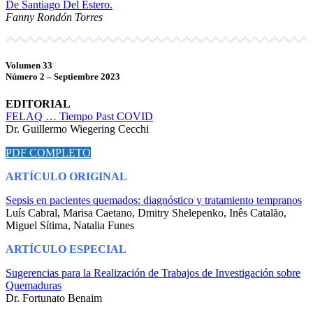
De Santiago Del Estero.
Fanny Rondón Torres
Volumen 33
Número 2 – Septiembre 2023
EDITORIAL
FELAQ … Tiempo Past COVID
Dr. Guillermo Wiegering Cecchi
PDF COMPLETO
ARTÍCULO ORIGINAL
Sepsis en pacientes quemados: diagnóstico y tratamiento tempranos
Luís Cabral, Marisa Caetano, Dmitry Shelepenko, Inês Catalão,
Miguel Sítima, Natalia Funes
ARTÍCULO ESPECIAL
Sugerencias para la Realización de Trabajos de Investigación sobre
Quemaduras
Dr. Fortunato Benaim