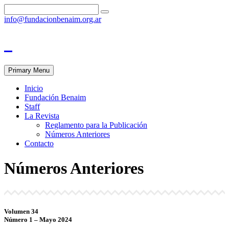
info@fundacionbenaim.org.ar
Primary Menu
Inicio
Fundación Benaim
Staff
La Revista
Reglamento para la Publicación
Números Anteriores
Contacto
Números Anteriores
Volumen 34
Número 1 – Mayo 2024