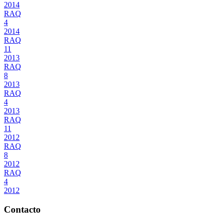
2014
RAQ
4
2014
RAQ
11
2013
RAQ
8
2013
RAQ
4
2013
RAQ
11
2012
RAQ
8
2012
RAQ
4
2012
Contacto