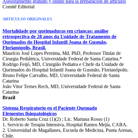
Asesoramiento gratuito y online para la preparación de artículos
Comité Editorial
ARTICULOS ORIGINALES
Mortalidade por queimaduras em crianças: análise
retrospectiva de 28 anos da Unidade de Tratamento de
Queimados do Hospital Infantil Joana de Gusmão,
Florianópolis, Brasil.
Maurício José Lopes Pereima, Md, PhD, Professor Titular de
Cirurgia Pediátrica, Universidade Federal de Santa Catarina.*
Rodrigo Feijó, MD, Cirurgião Pediatra e Chefe da Unidade de
Queimados do Hospital Infantil Joana de Gusmão, Florianópolis.
Bruno Felipe Carvalho, MD, Universidade Federal de Santa
Catarina
João Vitor Ternes Rech, MD, Universidade Federal de Santa
Catarina
Brazil
Sistema Respiratorio en el Paciente Quemado
Elementos fisiopatológicos
Dr. Roberto Santa Cruz (1)(2) ; Lic. Mariana Rosso (1)
1. Servicio de Terapia Intensiva, Hospital Ramos Mejía, CABA.
2. Universidad de Magallanes, Escuela de Medicina, Punta Arenas,
Chile.