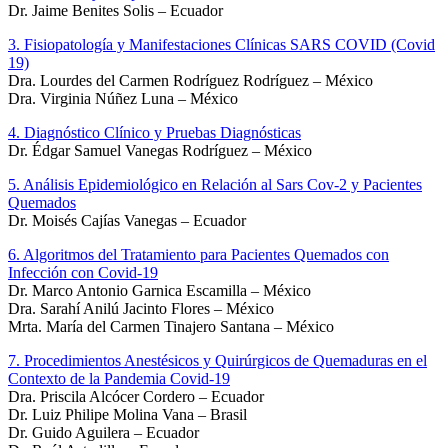
Dr. Jaime Benites Solis – Ecuador
3. Fisiopatología y Manifestaciones Clínicas SARS COVID (Covid
19)
Dra. Lourdes del Carmen Rodríguez Rodríguez – México
Dra. Virginia Núñez Luna – México
4. Diagnóstico Clínico y Pruebas Diagnósticas
Dr. Édgar Samuel Vanegas Rodríguez – México
5. Análisis Epidemiológico en Relación al Sars Cov-2 y Pacientes
Quemados
Dr. Moisés Cajías Vanegas – Ecuador
6. Algoritmos del Tratamiento para Pacientes Quemados con
Infección con Covid-19
Dr. Marco Antonio Garnica Escamilla – México
Dra. Sarahí Anilú Jacinto Flores – México
Mrta. María del Carmen Tinajero Santana – México
7. Procedimientos Anestésicos y Quirúrgicos de Quemaduras en el
Contexto de la Pandemia Covid-19
Dra. Priscila Alcócer Cordero – Ecuador
Dr. Luiz Philipe Molina Vana – Brasil
Dr. Guido Aguilera – Ecuador