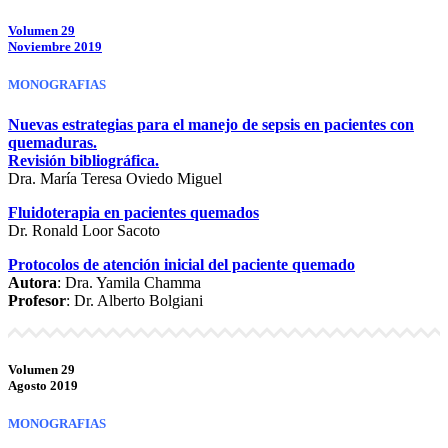
Volumen 29
Noviembre 2019
MONOGRAFIAS
Nuevas estrategias para el manejo de sepsis en pacientes con
quemaduras.
Revisión bibliográfica.
Dra. María Teresa Oviedo Miguel
Fluidoterapia en pacientes quemados
Dr. Ronald Loor Sacoto
Protocolos de atención inicial del paciente quemado
Autora
: Dra. Yamila Chamma
Profesor
: Dr. Alberto Bolgiani
Volumen 29
Agosto 2019
MONOGRAFIAS