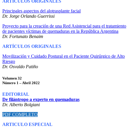
ARTÍCULOS ORIGINALES
Principales aspectos del alotrasplante facial
Dr. Jorge Orlando Guerrissi
Proyecto para la creación de una Red Asistencial para el tratamiento
de pacientes víctimas de quemaduras en la República Argentina
Dr. Fortunato Benaim
ARTÍCULOS ORIGINALES
Movilización y Cuidado Postural en el Paciente Quirúrgico de Alto
Riesgo
Dr. Osvaldo Patiño
Volumen 32
Número 1 – Abril 2022
EDITORIAL
De filántropo a experto en quemaduras
Dr. Alberto Bolgiani
PDF COMPLETO
ARTICULO ESPECIAL