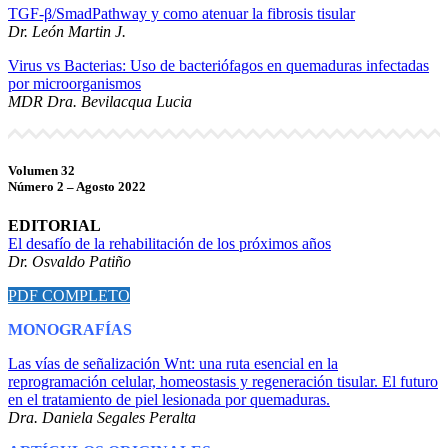
TGF-β/SmadPathway y como atenuar la fibrosis tisular
Dr. León Martin J.
Virus vs Bacterias: Uso de bacteriófagos en quemaduras infectadas
por microorganismos
MDR Dra. Bevilacqua Lucia
Volumen 32
Número 2 – Agosto 2022
EDITORIAL
El desafío de la rehabilitación de los próximos años
Dr. Osvaldo Patiño
PDF COMPLETO
MONOGRAFÍAS
Las vías de señalización Wnt: una ruta esencial en la
reprogramación celular, homeostasis y regeneración tisular. El futuro
en el tratamiento de piel lesionada por quemaduras.
Dra. Daniela Segales Peralta