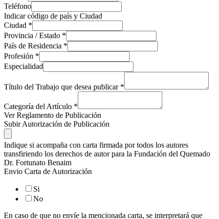
Teléfono
Indicar código de país y Ciudad
Ciudad
*
Provincia / Estado
*
País de Residencia
*
Profesión
*
Especialidad
Título del Trabajo que desea publicar
*
Categoría del Artículo
*
Ver Reglamento de Publicación
Subir Autorización de Publicación
Indique si acompaña con carta firmada por todos los autores
transfiriendo los derechos de autor para la Fundación del Quemado
Dr. Fortunato Benaim
Envio Carta de Autorización
Si
No
En caso de que no envíe la mencionada carta, se interpretará que