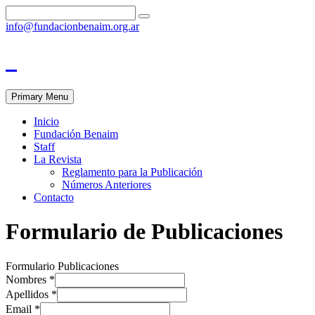
info@fundacionbenaim.org.ar
Primary Menu
Inicio
Fundación Benaim
Staff
La Revista
Reglamento para la Publicación
Números Anteriores
Contacto
Formulario de Publicaciones
Formulario Publicaciones
Nombres
*
Apellidos
*
Email
*