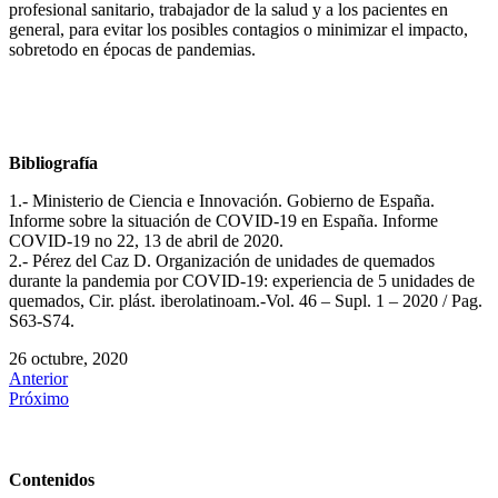
profesional sanitario, trabajador de la salud y a los pacientes en
general, para evitar los posibles contagios o minimizar el impacto,
sobretodo en épocas de pandemias.
Bibliografía
1.- Ministerio de Ciencia e Innovación. Gobierno de España.
Informe sobre la situación de COVID-19 en España. Infor­me
COVID-19 no 22, 13 de abril de 2020.
2.- Pérez del Caz D. Organización de unidades de quemados
durante la pandemia por COVID-19: experiencia de 5 unidades de
quemados, Cir. plást. iberolatinoam.-Vol. 46 – Supl. 1 – 2020 / Pag.
S63-S74.
26 octubre, 2020
Anterior
Próximo
Contenidos