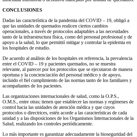
CONCLUSIONES
Dadas las característica de la pandemia del COVID – 19, obligó a
que las unidades de quemados realicen ciertos cambios
operacionales, a través de protocolos adaptables a las necesidades
tanto de la infraestructura física, como del personal profesional y de
apoyo a la salud, lo que permitió mitigar y controlar la epidemia en
los hospitales de estudio.
De acuerdo al análisis de los hospitales en referencia, la prevalencia
entre el COVID – 19 y pacientes quemados, no se muestra
relevante, al parecer por los protocolos que se ejecutaron de manera
oportuna y la concienciación del personal médico y de apoyo,
incluido el fiel cumplimiento de las normas tanto de los familiares y
acompañantes de los pacientes.
Las organizaciones internacionales de salud, como la O.P.S.,
O.M.S., entre otras; tienen que establecer las normas y regímenes de
control hacia las unidades de atención médica y que cuyos
protocolos o directrices, estén acorde a las características de cada
unidad y a las disposiciones de los Organismos Internacionales de la
Salud, realizando los controles periódicamente.
Lo más importante es garantizar adecuadamente la bioseguridad del