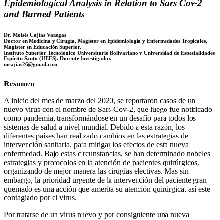
Epidemiological Analysis in Relation to Sars Cov-2
and Burned Patients
Dr. Moisés Cajías Vanegas
Doctor en Medicina y Cirugía, Magíster en Epidemiología y Enfermedades Tropicales,
Magíster en Educación Superior.
Instituto Superior Tecnológico Universitario Bolivariano y Universidad de Especialidades
Espíritu Santo (UEES). Docente Investigador.
mcajias26@gmail.com
Resumen
A inicio del mes de marzo del 2020, se reportaron casos de un
nuevo virus con el nombre de Sars-Cov-2, que luego fue notificado
como pandemia, transformándose en un desafío para todos los
sistemas de salud a nivel mundial. Debido a esta razón, los
diferentes países han realizado cambios en las estrategias de
intervención sanitaria, para mitigar los efectos de esta nueva
enfermedad. Bajo estas circunstancias, se han determinado nobeles
estrategias y protocolos en la atención de pacientes quirúrgicos,
organizando de mejor manera las cirugías electivas. Mas sin
embargo, la prioridad urgente de la intervención del paciente gran
quemado es una acción que amerita su atención quirúrgica, así este
contagiado por el virus.
Por tratarse de un virus nuevo y por consiguiente una nueva