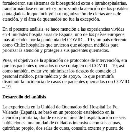
fortalecieron sus sistemas de bioseguridad extra e intrahospitalarias,
transformándose en un reto y priorizando la atención de los posibles
contagiados, lo que incluyó la reorganización de ciertas áreas de
atención, y el área de quemados no fue la excepción.
En el presente análisis, se hace mención a las experiencias vividas
en 4 unidades hospitalarias de España, uno de los países europeos
más afectados por la pandemia del COVID – 19 y un país referente
como Chile; hospitales que tuvieron que adoptar, medidas para
priorizar la atención y proteger a sus pacientes quemados.
Pues, el objetivo de la aplicación de protocolos de intervención, era
que los pacientes quemados no se contagien del COVID – 19; así
como también, evitar y/o minimizar los riesgos de contagio al
personal médico, para-médico y de apoyo, lo que permitiría
disminuir la incidencia de casos de pacientes quemados con COVID
– 19.
Desarrollo del análisis
La experiencia en la Unidad de Quemados del Hospital La Fe,
Valencia (España), se basó en un protocolo establecido en la
atención prioritaria, donde existe un área de hospitalización de seis
habitaciones, una unidad de cuidados intensivos con seis camas,
quirófano propio, dos salas de curas, consulta externa y puerta de